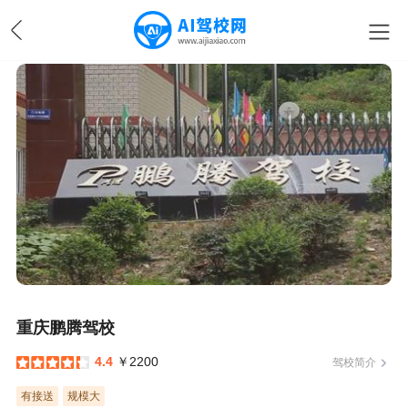
重庆鹏腾驾校
4.4
￥2200
驾校简介
有接送
规模大