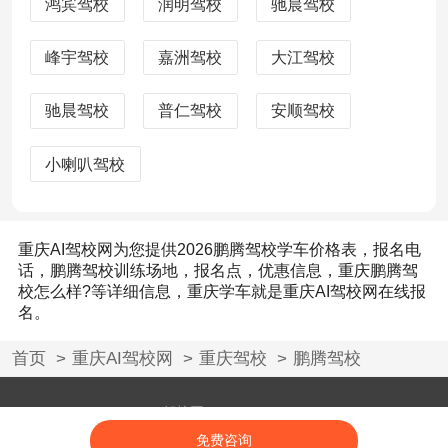
鸿宾驾校
润明驾校
驰晨驾校
峰宇驾校
嘉洲驾校
大江驾校
驰晨驾校
普仁驾校
安顺驾校
小喇叭驾校
重庆AI驾校网为您提供2026鹏腾驾校学车价格表，报名电
话，鹏腾驾校训练场地，报名点，优惠信息，重庆鹏腾驾
校怎么样?等详细信息，重庆学车就是重庆AI驾校网在线报
名。
首页
重庆AI驾校网
重庆驾校
鹏腾驾校
Powered by AI驾校网 © 2008-2026 aijiaxiao.com
闽ICP备18017846号-12
免费咨询